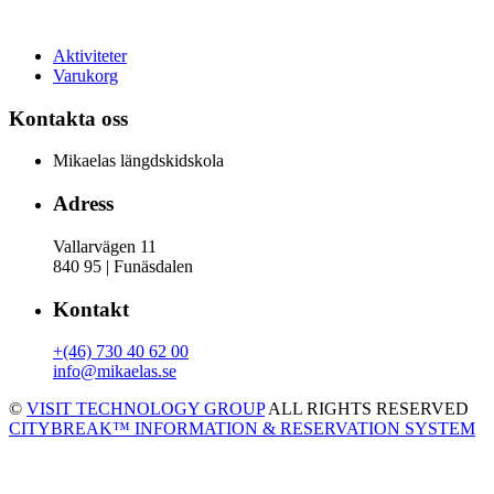
Aktiviteter
Varukorg
Kontakta oss
Mikaelas längdskidskola
Adress
Vallarvägen 11
840 95 | Funäsdalen
Kontakt
+(46) 730 40 62 00
info@mikaelas.se
©
VISIT TECHNOLOGY GROUP
ALL RIGHTS RESERVED
CITYBREAK™ INFORMATION & RESERVATION SYSTEM